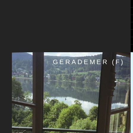
GERADEMER (F)