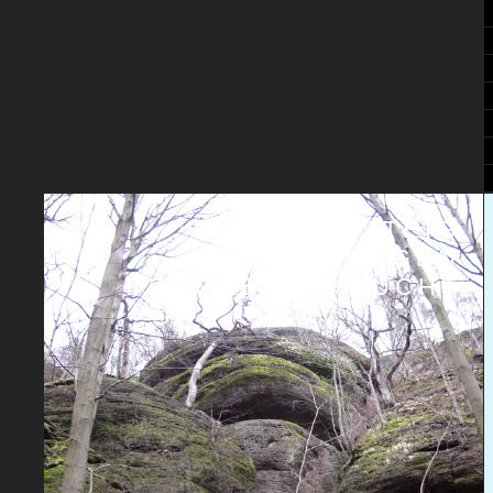
RENNSTEIG
THÜRINGEN
DRACHENSCHLUCHT