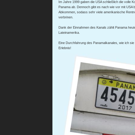
Im Jahre 1999 gaben die USA schließlich die volle 
Panama ab. Dennoch gibt es nach wie vor mit USA b
Abkommen, sodass sehr viele amerikanische Rentn
verbrinen.
Dank der Einnahmen des Kanals zählt Panama heute
Lateinamerika.
Eine Durchfahrung des Panamalkanales, wie ich sie g
Erlebnis!